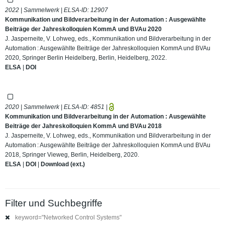
2022 | Sammelwerk | ELSA-ID:
12907
Kommunikation und Bildverarbeitung in der Automation : Ausgewählte
Beiträge der Jahreskolloquien KommA und BVAu 2020
J. Jasperneite, V. Lohweg, eds., Kommunikation und Bildverarbeitung in der
Automation : Ausgewählte Beiträge der Jahreskolloquien KommA und BVAu
2020, Springer Berlin Heidelberg, Berlin, Heidelberg, 2022.
ELSA
|
DOI
2020 | Sammelwerk | ELSA-ID:
4851
|
Kommunikation und Bildverarbeitung in der Automation : Ausgewählte
Beiträge der Jahreskolloquien KommA und BVAu 2018
J. Jasperneite, V. Lohweg, eds., Kommunikation und Bildverarbeitung in der
Automation : Ausgewählte Beiträge der Jahreskolloquien KommA und BVAu
2018, Springer Vieweg, Berlin, Heidelberg, 2020.
ELSA
|
DOI
|
Download (ext.)
Filter und Suchbegriffe
keyword="Networked Control Systems"