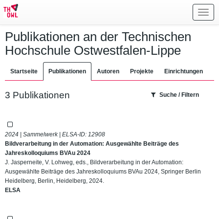
Toggl
navig
Publikationen an der Technischen
Hochschule Ostwestfalen-Lippe
Startseite
Publikationen
Autoren
Projekte
Einrichtungen
3 Publikationen
Suche / Filtern
2024 | Sammelwerk | ELSA-ID:
12908
Bildverarbeitung in der Automation: Ausgewählte Beiträge des
Jahreskolloquiums BVAu 2024
J. Jasperneite, V. Lohweg, eds., Bildverarbeitung in der Automation:
Ausgewählte Beiträge des Jahreskolloquiums BVAu 2024, Springer Berlin
Heidelberg, Berlin, Heidelberg, 2024.
ELSA