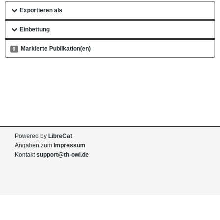
Exportieren als
Einbettung
Markierte Publikation(en)
0
Powered by
LibreCat
Angaben zum
Impressum
Kontakt
support@th-owl.de