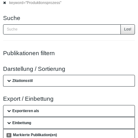
keyword="Produktionsprozess"
Suche
Los!
Publikationen filtern
Darstellung / Sortierung
Zitationsstil
Export / Einbettung
Exportieren als
Einbettung
Markierte Publikation(en)
0