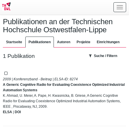
Toggl
navig
Publikationen an der Technischen
Hochschule Ostwestfalen-Lippe
Startseite
Publikationen
Autoren
Projekte
Einrichtungen
1 Publikation
Suche / Filtern
2009 | Konferenzband - Beitrag | ELSA-ID:
8274
A Generic Cognitive Radio for Evaluating Coexistence Optimized Industrial
Automation Systems
K. Ahmad, U. Meier, A. Pape, H. Kwasnicka, B. Griese, A Generic Cognitive
Radio for Evaluating Coexistence Optimized Industrial Automation Systems,
IEEE , Piscataway, NJ, 2009.
ELSA
|
DOI