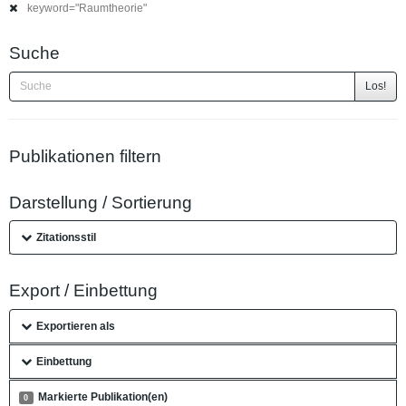
keyword="Raumtheorie"
Suche
Los!
Publikationen filtern
Darstellung / Sortierung
Zitationsstil
Export / Einbettung
Exportieren als
Einbettung
Markierte Publikation(en)
0