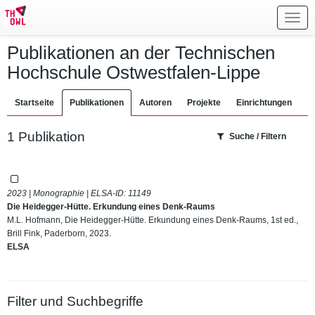
Toggl
navig
Publikationen an der Technischen
Hochschule Ostwestfalen-Lippe
Startseite
Publikationen
Autoren
Projekte
Einrichtungen
1 Publikation
Suche / Filtern
2023 | Monographie | ELSA-ID:
11149
Die Heidegger-Hütte. Erkundung eines Denk-Raums
M.L. Hofmann, Die Heidegger-Hütte. Erkundung eines Denk-Raums, 1st ed.,
Brill Fink, Paderborn, 2023.
ELSA
Filter und Suchbegriffe