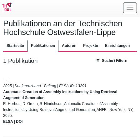
Toggl
navig
Publikationen an der Technischen
Hochschule Ostwestfalen-Lippe
Startseite
Publikationen
Autoren
Projekte
Einrichtungen
1 Publikation
Suche / Filtern
2025 | Konferenzband - Beitrag | ELSA-ID:
13291
Automatic Creation of Assembly Instructions by Using Retrieval
Augmented Generation
R. Herbort, D. Green, S. Hinrichsen, Automatic Creation of Assembly
Instructions by Using Retrieval Augmented Generation, AHFE , New York, NY,
2025.
ELSA
|
DOI