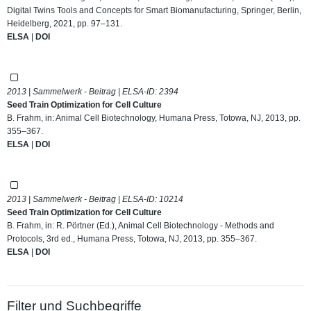
Digital Twins Tools and Concepts for Smart Biomanufacturing, Springer, Berlin,
Heidelberg, 2021, pp. 97–131.
ELSA
|
DOI
2013 | Sammelwerk - Beitrag | ELSA-ID:
2394
Seed Train Optimization for Cell Culture
B. Frahm, in: Animal Cell Biotechnology, Humana Press, Totowa, NJ, 2013, pp.
355–367.
ELSA
|
DOI
2013 | Sammelwerk - Beitrag | ELSA-ID:
10214
Seed Train Optimization for Cell Culture
B. Frahm, in: R. Pörtner (Ed.), Animal Cell Biotechnology - Methods and
Protocols, 3rd ed., Humana Press, Totowa, NJ, 2013, pp. 355–367.
ELSA
|
DOI
Filter und Suchbegriffe