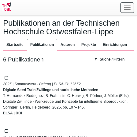
Toggl
navig
Publikationen an der Technischen
Hochschule Ostwestfalen-Lippe
Startseite
Publikationen
Autoren
Projekte
Einrichtungen
6 Publikationen
Suche / Filtern
2025 | Sammelwerk - Beitrag | ELSA-ID:
13652
Digitale Seed Train Zwillinge und statistische Methoden
T. Hernández Rodriguez, B. Frahm, in: C. Herwig, R. Pörtner, J. Möller (Eds.),
Digitale Zwillinge - Werkzeuge und Konzepte für intelligente Bioproduktion,
Springer , Berlin, Heidelberg, 2025, pp. 107–145.
ELSA
|
DOI