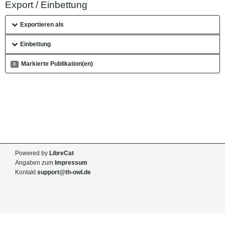
Export / Einbettung
Exportieren als
Einbettung
Markierte Publikation(en)
0
Powered by
LibreCat
Angaben zum
Impressum
Kontakt
support@th-owl.de