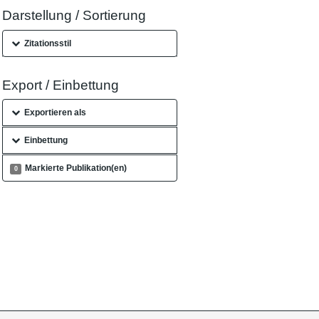
Darstellung / Sortierung
Zitationsstil
Export / Einbettung
Exportieren als
Einbettung
Markierte Publikation(en)
0