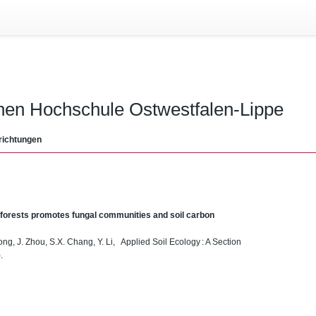
chen Hochschule Ostwestfalen-Lippe
richtungen
 forests promotes fungal communities and soil carbon
ong, J. Zhou, S.X. Chang, Y. Li, Applied Soil Ecology : A Section
.