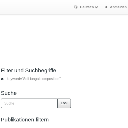
Deutsch
Anmelden
Filter und Suchbegriffe
keyword="Soil fungal composition"
Suche
Los!
Publikationen filtern