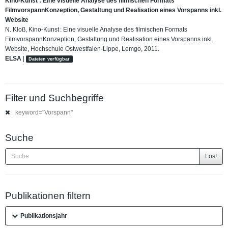
Kino-Kunst : Eine visuelle Analyse des filmischen Formats
FilmvorspannKonzeption, Gestaltung und Realisation eines Vorspanns inkl.
Website
N. Kloß, Kino-Kunst : Eine visuelle Analyse des filmischen Formats
FilmvorspannKonzeption, Gestaltung und Realisation eines Vorspanns inkl.
Website, Hochschule Ostwestfalen-Lippe, Lemgo, 2011.
ELSA
|
Dateien verfügbar
Filter und Suchbegriffe
keyword="Vorspann"
Suche
Los!
Publikationen filtern
Publikationsjahr