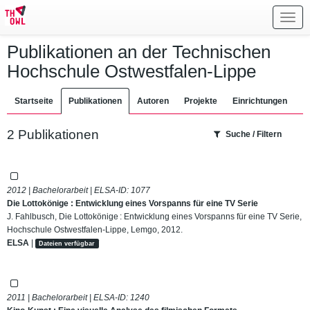
Toggl
navig
Publikationen an der Technischen
Hochschule Ostwestfalen-Lippe
Startseite
Publikationen
Autoren
Projekte
Einrichtungen
2 Publikationen
Suche / Filtern
2012 | Bachelorarbeit | ELSA-ID:
1077
Die Lottokönige : Entwicklung eines Vorspanns für eine TV Serie
J. Fahlbusch, Die Lottokönige : Entwicklung eines Vorspanns für eine TV Serie,
Hochschule Ostwestfalen-Lippe, Lemgo, 2012.
ELSA
|
Dateien verfügbar
2011 | Bachelorarbeit | ELSA-ID:
1240