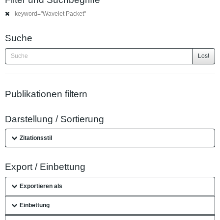
keyword="Wavelet Packet"
Suche
Los!
Publikationen filtern
Darstellung / Sortierung
Zitationsstil
Export / Einbettung
Exportieren als
Einbettung