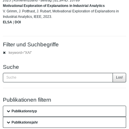
2023 | Konferenzband - Beitrag | ELSA-ID:
10789
Motivational Exploration of Explanations in Industrial Analytics
V. Grimm, J. Potthast, J. Rubart, Motivational Exploration of Explanations in
Industrial Analytics, IEEE, 2023.
ELSA
|
DOI
Filter und Suchbegriffe
keyword="XAI"
Suche
Los!
Publikationen filtern
Publikationstyp
Publikationsjahr