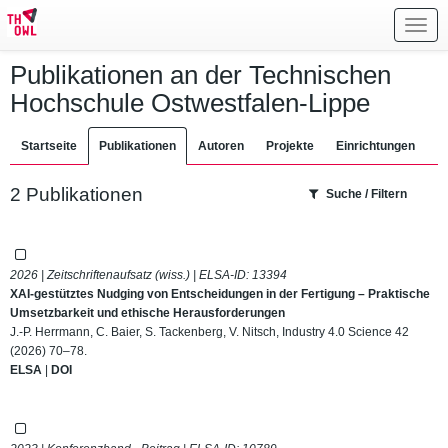
Toggl
navig
Publikationen an der Technischen
Hochschule Ostwestfalen-Lippe
Startseite
Publikationen
Autoren
Projekte
Einrichtungen
2 Publikationen
Suche / Filtern
2026 | Zeitschriftenaufsatz (wiss.) | ELSA-ID:
13394
XAI-gestütztes Nudging von Entscheidungen in der Fertigung – Praktische
Umsetzbarkeit und ethische Herausforderungen
J.-P. Herrmann, C. Baier, S. Tackenberg, V. Nitsch, Industry 4.0 Science 42
(2026) 70–78.
ELSA
|
DOI