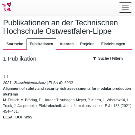
Toggl
navig
Publikationen an der Technischen
Hochschule Ostwestfalen-Lippe
Startseite
Publikationen
Autoren
Projekte
Einrichtungen
1 Publikation
Suche / Filtern
2021 | Zeitschriftenaufsatz | ELSA-ID:
6932
Alignment of safety and security risk assessments for modular production
systems
M. Ehrlich, A. Bröring, D. Harder, T. Auhagen-Meyer, P. Kleen, L. Wisniewski, H.
Trsek, J. Jasperneite, Elektrotechnik Und Informationstechnik : E & i 138 (2021)
454–461.
ELSA
|
DOI
|
WoS