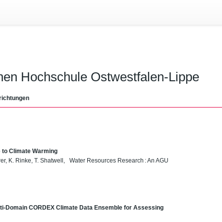
chen Hochschule Ostwestfalen-Lippe
richtungen
 to Climate Warming
hrer, K. Rinke, T. Shatwell, Water Resources Research : An AGU
lti‐Domain CORDEX Climate Data Ensemble for Assessing