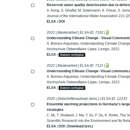
Reservoir water quality deterioration due to defor
X. Kong, S. Ghaffar, M. Determann, K. Friese, S. Joma
Journal of the International Water Association 221 (2
ELSA
|
DOI
2022 | Masterarbeit | ELSA-ID:
7102
|
Understanding Climate Change - Visual Communicat
A. Brenes-Arguedas, Understanding Climate Change -
Hochschule Ostwestfalen Lippe, Lemgo, 2022.
ELSA
|
Dateien verfügbar
2022 | Masterarbeit | ELSA-ID:
7121
|
Understanding Climate Change- Visual communicati
A. Brenes-Arguedas, Understanding Climate Change- 
Hochschule Ostwestfalen-Lippe, Lemgo, 2022.
ELSA
|
Dateien verfügbar
2020 | Zeitschriftenaufsatz (wiss.) | ELSA-ID:
12233
Ensemble warming projections in Germany's largest
strategies
C. Mi, T. Shatwell, J. Ma, Y. Xu, F. Su, K. Rinke, The 
Scientific Research into the Environment and Its Rel
ELSA
|
DOI
|
Download (ext.)