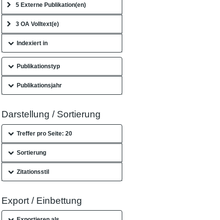
5 Externe Publikation(en)
3 OA Volltext(e)
Indexiert in
Publikationstyp
Publikationsjahr
Darstellung / Sortierung
Treffer pro Seite: 20
Sortierung
Zitationsstil
Export / Einbettung
Exportieren als