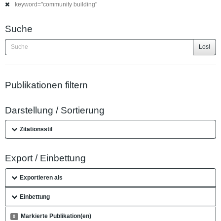
keyword="community building"
Suche
Los!
Publikationen filtern
Darstellung / Sortierung
Zitationsstil
Export / Einbettung
Exportieren als
Einbettung
Markierte Publikation(en)
0