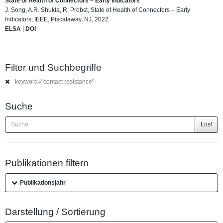
State of Health of Connectors – Early Indicators
J. Song, A.R. Shukla, R. Probst, State of Health of Connectors – Early
Indicators, IEEE, Piscataway, NJ, 2022.
ELSA
|
DOI
Filter und Suchbegriffe
keyword="contact resistance"
Suche
Los!
Publikationen filtern
Publikationsjahr
Darstellung / Sortierung