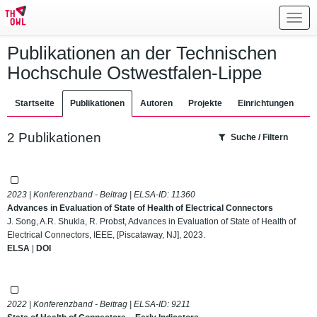
Toggl
navig
Publikationen an der Technischen
Hochschule Ostwestfalen-Lippe
Startseite
Publikationen
Autoren
Projekte
Einrichtungen
2 Publikationen
Suche / Filtern
2023 | Konferenzband - Beitrag | ELSA-ID:
11360
Advances in Evaluation of State of Health of Electrical Connectors
J. Song, A.R. Shukla, R. Probst, Advances in Evaluation of State of Health of
Electrical Connectors, IEEE, [Piscataway, NJ], 2023.
ELSA
|
DOI
2022 | Konferenzband - Beitrag | ELSA-ID:
9211