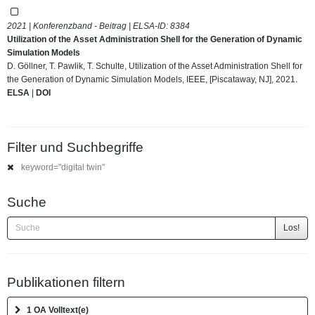
2021 | Konferenzband - Beitrag | ELSA-ID:
8384
Utilization of the Asset Administration Shell for the Generation of Dynamic
Simulation Models
D. Göllner, T. Pawlik, T. Schulte, Utilization of the Asset Administration Shell for
the Generation of Dynamic Simulation Models, IEEE, [Piscataway, NJ], 2021.
ELSA
|
DOI
Filter und Suchbegriffe
keyword="digital twin"
Suche
Los!
Publikationen filtern
1 OA Volltext(e)