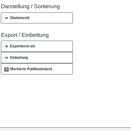
Darstellung / Sortierung
Zitationsstil
Export / Einbettung
Exportieren als
Einbettung
Markierte Publikation(en)
0