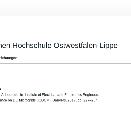
chen Hochschule Ostwestfalen-Lippe
richtungen
n
. Leonide, in: Institute of Electrical and Electronics Engineers
rence on DC Microgrids (ICDCM), Danvers, 2017, pp. 227–234.