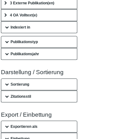
3 Externe Publikation(en)
4 OA Volltext(e)
Indexiert in
Publikationstyp
Publikationsjahr
Darstellung / Sortierung
Sortierung
Zitationsstil
Export / Einbettung
Exportieren als
Einbettung