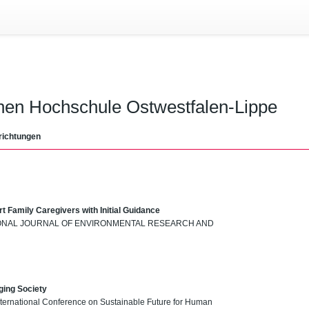
chen Hochschule Ostwestfalen-Lippe
richtungen
t Family Caregivers with Initial Guidance
ERNATIONAL JOURNAL OF ENVIRONMENTAL RESEARCH AND
ging Society
International Conference on Sustainable Future for Human