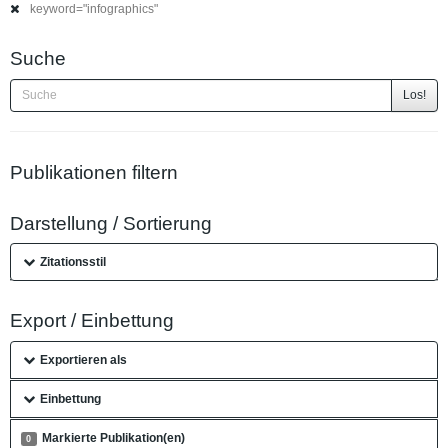
keyword="infographics"
Suche
Los!
Publikationen filtern
Darstellung / Sortierung
Zitationsstil
Export / Einbettung
Exportieren als
Einbettung
Markierte Publikation(en)
0