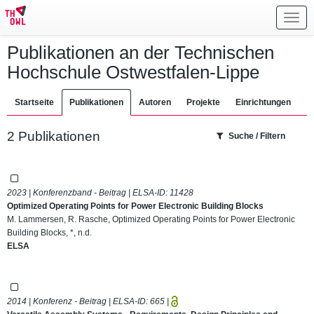
Toggl
navig
Publikationen an der Technischen
Hochschule Ostwestfalen-Lippe
Startseite
Publikationen
Autoren
Projekte
Einrichtungen
2 Publikationen
Suche / Filtern
2023 | Konferenzband - Beitrag | ELSA-ID:
11428
Optimized Operating Points for Power Electronic Building Blocks
M. Lammersen, R. Rasche, Optimized Operating Points for Power Electronic
Building Blocks, *, n.d.
ELSA
2014 | Konferenz - Beitrag | ELSA-ID:
665
|