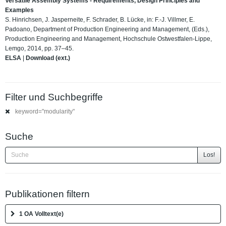
Versatile Assembly Systems - Requirements, Design Principles and
Examples
S. Hinrichsen, J. Jasperneite, F. Schrader, B. Lücke, in: F.-J. Villmer, E.
Padoano, Department of Production Engineering and Management, (Eds.),
Production Engineering and Management, Hochschule Ostwestfalen-Lippe,
Lemgo, 2014, pp. 37–45.
ELSA
|
Download (ext.)
Filter und Suchbegriffe
keyword="modularity"
Suche
Los!
Publikationen filtern
1 OA Volltext(e)