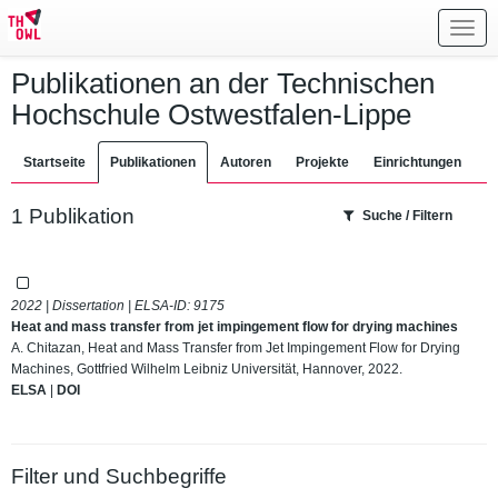
Toggl
navig
Publikationen an der Technischen
Hochschule Ostwestfalen-Lippe
Startseite
Publikationen
Autoren
Projekte
Einrichtungen
1 Publikation
Suche / Filtern
2022 | Dissertation | ELSA-ID:
9175
Heat and mass transfer from jet impingement flow for drying machines
A. Chitazan, Heat and Mass Transfer from Jet Impingement Flow for Drying
Machines, Gottfried Wilhelm Leibniz Universität, Hannover, 2022.
ELSA
|
DOI
Filter und Suchbegriffe