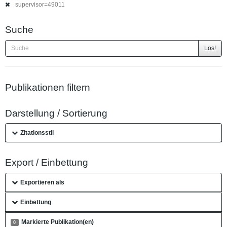
supervisor=49011
Suche
Los!
Publikationen filtern
Darstellung / Sortierung
Zitationsstil
Export / Einbettung
Exportieren als
Einbettung
Markierte Publikation(en)
0