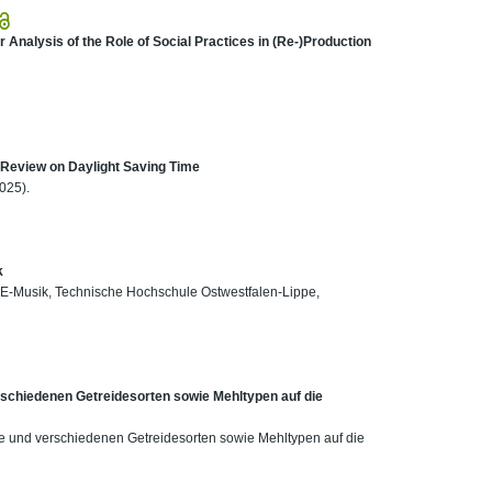
or Analysis of the Role of Social Practices in (Re-)Production
 Review on Daylight Saving Time
025).
k
on E-Musik, Technische Hochschule Ostwestfalen-Lippe,
rschiedenen Getreidesorten sowie Mehltypen auf die
ose und verschiedenen Getreidesorten sowie Mehltypen auf die