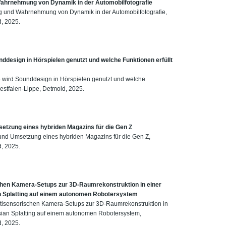
Wahrnehmung von Dynamik in der Automobilfotografie
ng und Wahrnehmung von Dynamik in der Automobilfotografie,
, 2025.
ddesign in Hörspielen genutzt und welche Funktionen erfüllt
 wird Sounddesign in Hörspielen genutzt und welche
estfalen-Lippe, Detmold, 2025.
etzung eines hybriden Magazins für die Gen Z
und Umsetzung eines hybriden Magazins für die Gen Z,
, 2025.
chen Kamera-Setups zur 3D-Raumrekonstruktion in einer
 Splatting auf einem autonomen Robotersystem
tisensorischen Kamera-Setups zur 3D-Raumrekonstruktion in
ian Splatting auf einem autonomen Robotersystem,
, 2025.