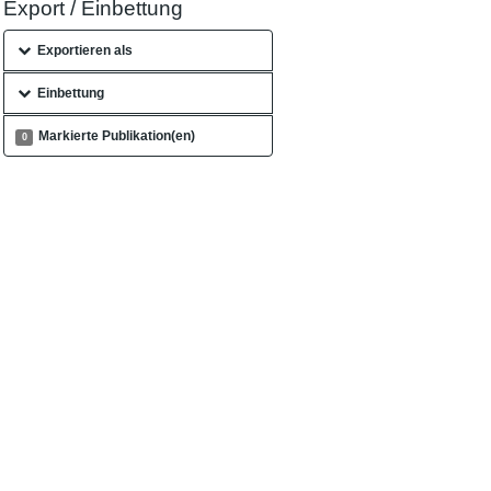
Export / Einbettung
Exportieren als
Einbettung
Markierte Publikation(en)
0