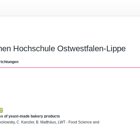
chen Hochschule Ostwestfalen-Lippe
richtungen
ess of yeast-made bakery products
okolowsky, C. Kanzler, B. Matthäus, LWT - Food Science and