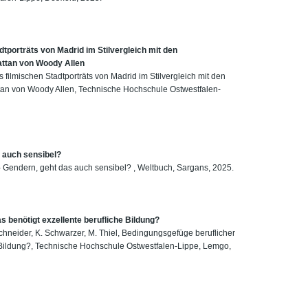
dtporträts von Madrid im Stilvergleich mit den
attan von Woody Allen
 filmischen Stadtporträts von Madrid im Stilvergleich mit den
tan von Woody Allen, Technische Hochschule Ostwestfalen-
 auch sensibel?
- Gendern, geht das auch sensibel? , Weltbuch, Sargans, 2025.
 benötigt exzellente berufliche Bildung?
 Schneider, K. Schwarzer, M. Thiel, Bedingungsgefüge beruflicher
e Bildung?, Technische Hochschule Ostwestfalen-Lippe, Lemgo,