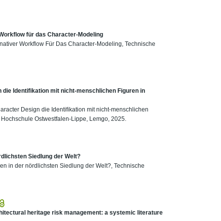
Workflow für das Character-Modeling
rnativer Workflow Für Das Character-Modeling, Technische
ie Identifikation mit nicht-menschlichen Figuren in
acter Design die Identifikation mit nicht-menschlichen
he Hochschule Ostwestfalen-Lippe, Lemgo, 2025.
rdlichsten Siedlung der Welt?
en in der nördlichsten Siedlung der Welt?, Technische
hitectural heritage risk management: a systemic literature