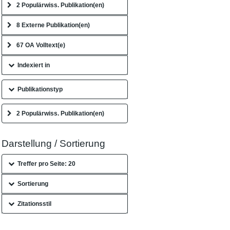
2 Populärwiss. Publikation(en)
8 Externe Publikation(en)
67 OA Volltext(e)
Indexiert in
Publikationstyp
2 Populärwiss. Publikation(en)
Darstellung / Sortierung
Treffer pro Seite: 20
Sortierung
Zitationsstil