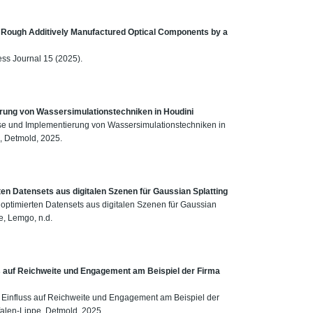
 Rough Additively Manufactured Optical Components by a
ess Journal 15 (2025).
erung von Wassersimulationstechniken in Houdini
lyse und Implementierung von Wassersimulationstechniken in
, Detmold, 2025.
ten Datensets aus digitalen Szenen für Gaussian Splatting
n optimierten Datensets aus digitalen Szenen für Gaussian
e, Lemgo, n.d.
ss auf Reichweite und Engagement am Beispiel der Firma
: Einfluss auf Reichweite und Engagement am Beispiel der
alen-Lippe, Detmold, 2025.