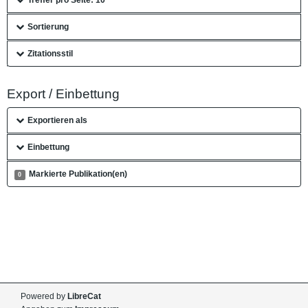
Sortierung
Zitationsstil
Export / Einbettung
Exportieren als
Einbettung
Markierte Publikation(en)
0
Powered by
LibreCat