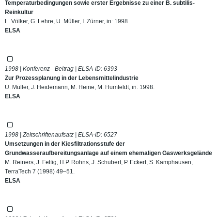
Temperaturbedingungen sowie erster Ergebnisse zu einer B. subtilis-
Reinkultur
L. Völker, G. Lehre, U. Müller, I. Zürner, in: 1998.
ELSA
1998 | Konferenz - Beitrag | ELSA-ID:
6393
Zur Prozessplanung in der Lebensmittelindustrie
U. Müller, J. Heidemann, M. Heine, M. Humfeldt, in: 1998.
ELSA
1998 | Zeitschriftenaufsatz | ELSA-ID:
6527
Umsetzungen in der Kiesfiltrationsstufe der
Grundwasseraufbereitungsanlage auf einem ehemaligen Gaswerksgelände
M. Reiners, J. Fettig, H.P. Rohns, J. Schubert, P. Eckert, S. Kamphausen,
TerraTech 7 (1998) 49–51.
ELSA