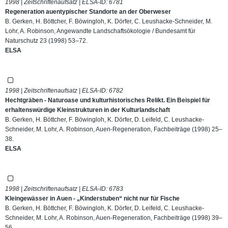
1998 | Zeitschriftenaufsatz | ELSA-ID:
6781
Regeneration auentypischer Standorte an der Oberweser
B. Gerken, H. Böttcher, F. Böwingloh, K. Dörfer, C. Leushacke-Schneider, M.
Lohr, A. Robinson, Angewandte Landschaftsökologie / Bundesamt für
Naturschutz 23 (1998) 53–72.
ELSA
1998 | Zeitschriftenaufsatz | ELSA-ID:
6782
Hechtgräben - Naturoase und kulturhistorisches Relikt. Ein Beispiel für
erhaltenswürdige Kleinstrukturen in der Kulturlandschaft
B. Gerken, H. Böttcher, F. Böwingloh, K. Dörfer, D. Leifeld, C. Leushacke-
Schneider, M. Lohr, A. Robinson, Auen-Regeneration, Fachbeiträge (1998) 25–
38.
ELSA
1998 | Zeitschriftenaufsatz | ELSA-ID:
6783
Kleingewässer in Auen - „Kinderstuben“ nicht nur für Fische
B. Gerken, H. Böttcher, F. Böwingloh, K. Dörfer, D. Leifeld, C. Leushacke-
Schneider, M. Lohr, A. Robinson, Auen-Regeneration, Fachbeiträge (1998) 39–
56.