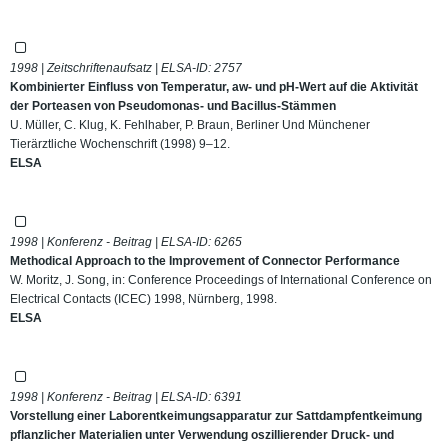
1998 | Zeitschriftenaufsatz | ELSA-ID:
2757
Kombinierter Einfluss von Temperatur, aw- und pH-Wert auf die Aktivität
der Porteasen von Pseudomonas- und Bacillus-Stämmen
U. Müller, C. Klug, K. Fehlhaber, P. Braun, Berliner Und Münchener
Tierärztliche Wochenschrift (1998) 9–12.
ELSA
1998 | Konferenz - Beitrag | ELSA-ID:
6265
Methodical Approach to the Improvement of Connector Performance
W. Moritz, J. Song, in: Conference Proceedings of International Conference on
Electrical Contacts (ICEC) 1998, Nürnberg, 1998.
ELSA
1998 | Konferenz - Beitrag | ELSA-ID:
6391
Vorstellung einer Laborentkeimungsapparatur zur Sattdampfentkeimung
pflanzlicher Materialien unter Verwendung oszillierender Druck- und