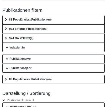
Publikationen filtern
88 Populärwiss. Publikation(en)
973 Externe Publikation(en)
974 OA Volltext(e)
Indexiert in
Publikationstyp
Publikationsjahr
88 Populärwiss. Publikation(en)
Darstellung / Sortierung
Zitationsstil:
Default
Treffer pro Seite: 10