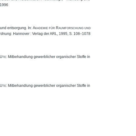
 1996
 und entsorgung. In:
Akademie für Raumforschung und
rdnung
. Hannover : Verlag der ARL, 1995, S. 108–1078
 Ute
: Mitbehandlung gewerblicher organischer Stoffe in
 Ute
: Mitbehandlung gewerblicher organischer Stoffe in