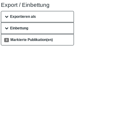
Export / Einbettung
Exportieren als
Einbettung
Markierte Publikation(en)
0