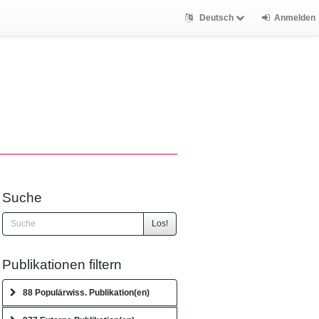
Deutsch
Anmelden
Suche
Los!
Publikationen filtern
88 Populärwiss. Publikation(en)