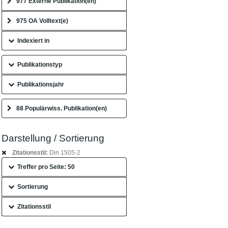
977 Externe Publikation(en)
975 OA Volltext(e)
Indexiert in
Publikationstyp
Publikationsjahr
88 Populärwiss. Publikation(en)
Darstellung / Sortierung
Zitationsstil:
Din 1505-2
Treffer pro Seite: 50
Sortierung
Zitationsstil