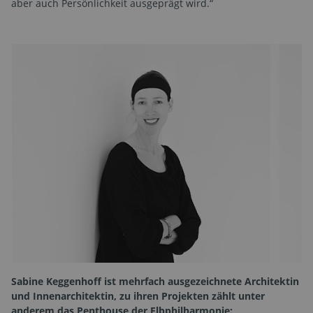
aber auch Persönlichkeit ausgeprägt wird.“
Sabine Keggenhoff ist mehrfach ausgezeichnete Architektin
und Innenarchitektin, zu ihren Projekten zählt unter
anderem das Penthouse der Elbphilharmonie: