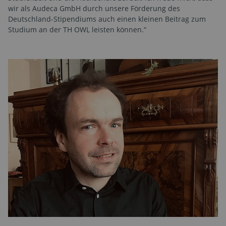
wir als Audeca GmbH durch unsere Förderung des
Deutschland-Stipendiums auch einen kleinen Beitrag zum
Studium an der TH OWL leisten können.“