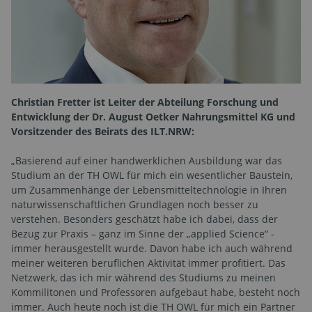
Christian Fretter ist Leiter der Abteilung Forschung und
Entwicklung der Dr. August Oetker Nahrungsmittel KG und
Vorsitzender des Beirats des ILT.NRW:
„Basierend auf einer handwerklichen Ausbildung war das
Studium an der TH OWL für mich ein wesentlicher Baustein,
um Zusammenhänge der Lebensmitteltechnologie in Ihren
naturwissenschaftlichen Grundlagen noch besser zu
verstehen. Besonders geschätzt habe ich dabei, dass der
Bezug zur Praxis – ganz im Sinne der „applied Science“ -
immer herausgestellt wurde. Davon habe ich auch während
meiner weiteren beruflichen Aktivität immer profitiert. Das
Netzwerk, das ich mir während des Studiums zu meinen
Kommilitonen und Professoren aufgebaut habe, besteht noch
immer. Auch heute noch ist die TH OWL für mich ein Partner