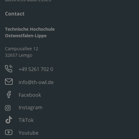
Contact
Technische Hochschule
Ostwestfalen-Lippe
Campusallee 12
32657 Lemgo
+49 5261 702 0
info@th-owl.de
Facebook
Instagram
TikTok
Youtube