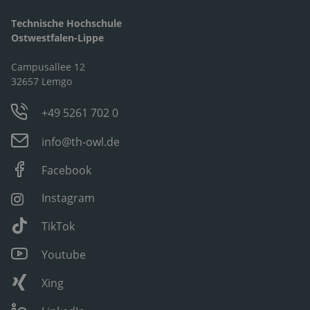
Technische Hochschule
Ostwestfalen-Lippe
Campusallee 12
32657 Lemgo
+49 5261 702 0
info@th-owl.de
Facebook
Instagram
TikTok
Youtube
Xing