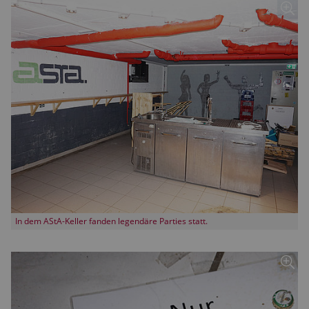
In dem AStA-Keller fanden legendäre Parties statt.