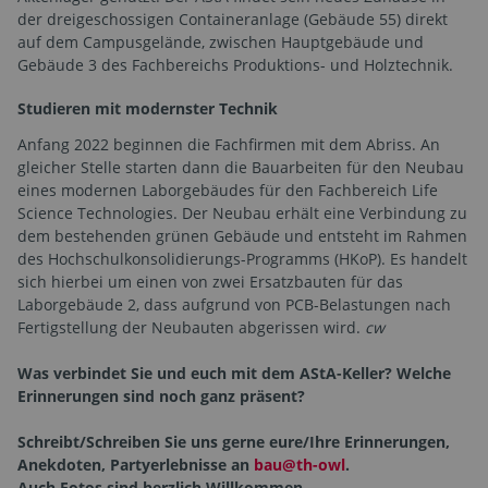
der dreigeschossigen Containeranlage (Gebäude 55) direkt
auf dem Campusgelände, zwischen Hauptgebäude und
Gebäude 3 des Fachbereichs Produktions- und Holztechnik.
Studieren mit modernster Technik
Anfang 2022 beginnen die Fachfirmen mit dem Abriss. An
gleicher Stelle starten dann die Bauarbeiten für den Neubau
eines modernen Laborgebäudes für den Fachbereich Life
Science Technologies. Der Neubau erhält eine Verbindung zu
dem bestehenden grünen Gebäude und entsteht im Rahmen
des Hochschulkonsolidierungs-Programms (HKoP). Es handelt
sich hierbei um einen von zwei Ersatzbauten für das
Laborgebäude 2, dass aufgrund von PCB-Belastungen nach
Fertigstellung der Neubauten abgerissen wird.
cw
Was verbindet Sie und euch mit dem AStA-Keller? Welche
Erinnerungen sind noch ganz präsent?
Schreibt/Schreiben Sie uns gerne eure/Ihre Erinnerungen,
Anekdoten, Partyerlebnisse an
bau@th-owl
.
Auch Fotos sind herzlich Willkommen.