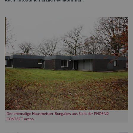
Der ehemalige Hausmeister-Bungalow aus Sicht der PHOENIX
CONTACT arena.