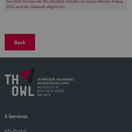
Der AStA Vorsitzende Nils Idendahl schließt zum letzten Mal ab. Anfang
2022 wird das Gebäude abgerissen.
Back
E-Services
KIS-Portal