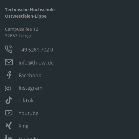
Technische Hochschule
Ostwestfalen-Lippe
Campusallee 12
32657 Lemgo
+49 5261 702 0
info@th-owl.de
Facebook
Instagram
TikTok
Youtube
Xing
LinkedIn