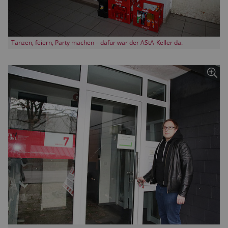
Tanzen, feiern, Party machen – dafür war der AStA-Keller da.