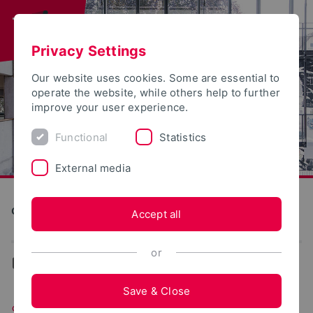
Privacy Settings
Our website uses cookies. Some are essential to
operate the website, while others help to further
improve your user experience.
Functional
Statistics
External media
Construction and Environment
Accept all
or
...
Stellenangebote
Save & Close
Stellenangebote