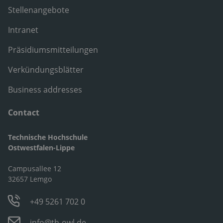
Stellenangebote
Intranet
Präsidiumsmitteilungen
Verkündungsblätter
Business addresses
Contact
Technische Hochschule
Ostwestfalen-Lippe
Campusallee 12
32657 Lemgo
+49 5261 702 0
info@th-owl.de