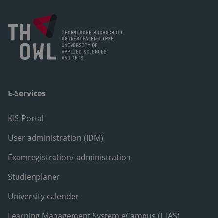
E-Services
KIS-Portal
User administration (IDM)
Examregistration/-administration
Studienplaner
University calender
Learning Management System eCampus (ILIAS)