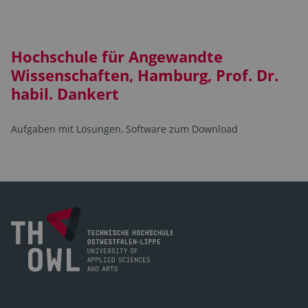
Hochschule für Angewandte
Wissenschaften, Hamburg, Prof. Dr.
habil. Dankert
Aufgaben mit Lösungen, Software zum Download