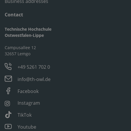
Business addresses
Contact
Technische Hochschule
Ostwestfalen-Lippe
Campusallee 12
32657 Lemgo
+49 5261 702 0
info@th-owl.de
Facebook
Instagram
TikTok
Youtube