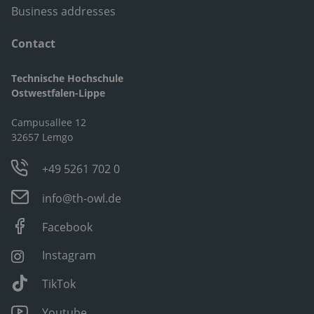
Business addresses
Contact
Technische Hochschule
Ostwestfalen-Lippe
Campusallee 12
32657 Lemgo
+49 5261 702 0
info@th-owl.de
Facebook
Instagram
TikTok
Youtube