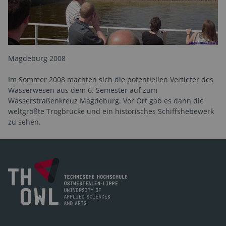
Magdeburg 2008
Im Sommer 2008 machten sich die potentiellen Vertiefer des
Wasserwesen aus dem 6. Semester auf zum
Wasserstraßenkreuz Magdeburg. Vor Ort gab es dann die
weltgrößte Trogbrücke und ein historisches Schiffshebewerk
zu sehen.