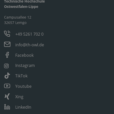
Technische Hochschule
Ostwestfalen-Lippe
Campusallee 12
32657 Lemgo
+49 5261 702 0
info@th-owl.de
Facebook
Instagram
TikTok
Youtube
Xing
LinkedIn