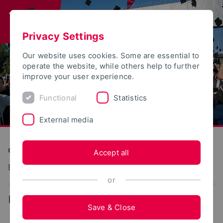
Privacy Settings
Our website uses cookies. Some are essential to
operate the website, while others help to further
improve your user experience.
Functional
Statistics
External media
Construction and Environment
Accept all
Bauprozessmanagement
or
...
Team
Save & Close