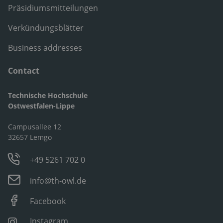
Präsidiumsmitteilungen
Verkündungsblätter
Business addresses
Contact
Technische Hochschule
Ostwestfalen-Lippe
Campusallee 12
32657 Lemgo
+49 5261 702 0
info@th-owl.de
Facebook
Instagram