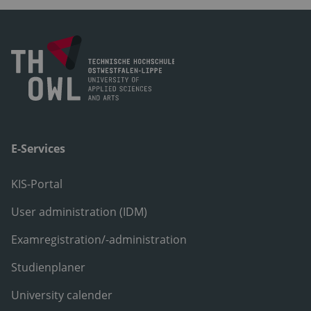
E-Services
KIS-Portal
User administration (IDM)
Examregistration/-administration
Studienplaner
University calender