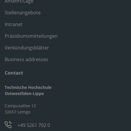
Anfahrt/Lage
Stellenangebote
Intranet
Präsidiumsmitteilungen
Verkündungsblätter
Business addresses
Contact
Technische Hochschule
Ostwestfalen-Lippe
Campusallee 12
32657 Lemgo
+49 5261 702 0