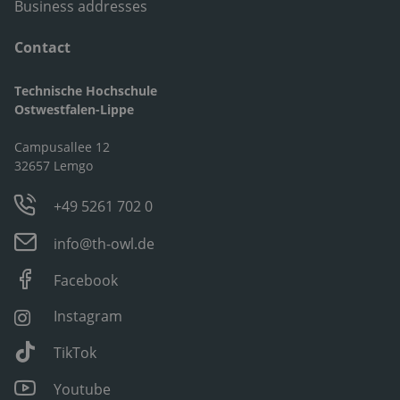
Business addresses
Contact
Technische Hochschule
Ostwestfalen-Lippe
Campusallee 12
32657 Lemgo
+49 5261 702 0
info@th-owl.de
Facebook
Instagram
TikTok
Youtube