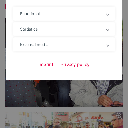
Exkursion 21. - 23. Mai 2013
Functional
Statistics
External media
Imprint
|
Privacy policy