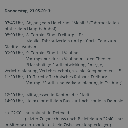
Donnerstag, 23.05.2013:
07:45 Uhr, Abgang vom Hotel zum "Mobile" (Fahrradstation
hinter dem Hauptbahnhof)
08:00 Uhr, 8. Termin: Stadt Freiburg i. Br.
Mobile: Fahrradverleih und geführte Tour zum
Stadtteil Vauban
09:00 Uhr, 9. Termin: Stadtteil Vauban
Vortragstour durch Vauban mit den Themen:
"Nachhaltige Stadtentwicklung, Energie,
Verkehrsplanung, Verkehrstechnik, soziale Komponenten, ..."
11:20 Uhr, 10. Termin: Technisches Rathaus Freiburg
Vortrag: "Stadt- und Verkehrsplanung in Freiburg"
12:50 Uhr, Mittagessen in Kantine der Stadt
14:00 Uhr, Heimkehr mit dem Bus zur Hochschule in Detmold
ca. 22:00 Uhr, Ankunft in Detmold
(letzter Zuganschluss nach Bielefeld um 22:40 Uhr;
in Altenbeken könnte u. U. ein Zwischenstopp erfolgen)