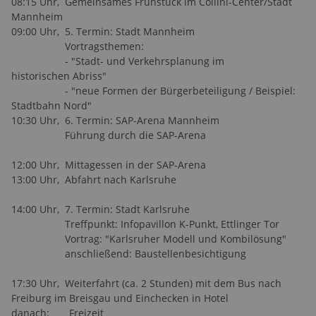
08:15 Uhr, Gemeinsames Frühstück im Collini-Center/Stadt
Mannheim
09:00 Uhr, 5. Termin: Stadt Mannheim
Vortragsthemen:
- "Stadt- und Verkehrsplanung im
historischen Abriss"
- "neue Formen der Bürgerbeteiligung / Beispiel:
Stadtbahn Nord"
10:30 Uhr, 6. Termin: SAP-Arena Mannheim
Führung durch die SAP-Arena
12:00 Uhr, Mittagessen in der SAP-Arena
13:00 Uhr, Abfahrt nach Karlsruhe
14:00 Uhr, 7. Termin: Stadt Karlsruhe
Treffpunkt: Infopavillon K-Punkt, Ettlinger Tor
Vortrag: "Karlsruher Modell und Kombilösung"
anschließend: Baustellenbesichtigung
17:30 Uhr, Weiterfahrt (ca. 2 Stunden) mit dem Bus nach
Freiburg im Breisgau und Einchecken in Hotel
danach: Freizeit