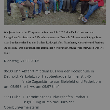
Wie jedes Jahr in der Pfingstwoche fand auch in 2013 eine Fach-Exkursion der
Lehrgebiete Straßenbau und Verkehrswesen statt. Erstmals führte unsere 3tägige Reise
nach Süddeutschland zu den Städten Ludwigshafen, Mannheim, Karlsruhe und Freiburg
im Breisgau. Das Exkursionsprogramm der Vertiefungsrichtung Verkehrswesen war wie
folgt:
Dienstag, 21.05.2013:
06:30 Uhr Abfahrt mit dem Bus von der Hochschule in
Detmold, Parkplatz vor Hauptgebäude, Emilienstr. 45
(erste Zugankünfte aus Bielefeld und Paderborn
um 05:55 Uhr bzw. um 05:57 Uhr)
11:00 Uhr, 1. Termin: Stadt Ludwigshafen, Rathaus
Begrüßung durch das Büro der
Oberbürgermeisterin