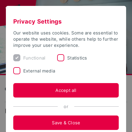
Privacy Settings
Our website uses cookies. Some are essential to
operate the website, while others help to further
improve your user experience.
Functional
Statistics
External media
Career Service
Accept all
or
...
Aktuelles
Save & Close
Aktuelles