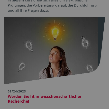
In diesem Kurs dreht sich alles um elektronische
Prüfungen, die Vorbereitung darauf, die Durchführung
und all Ihre Fragen dazu.
03/24/2023
Werden Sie fit in wisschenschaftlicher
Recherche!