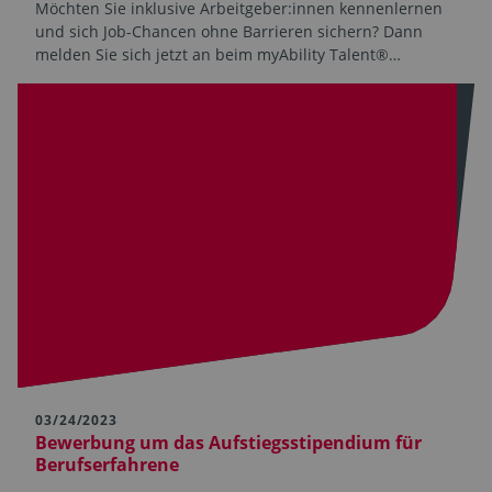
Möchten Sie inklusive Arbeitgeber:innen kennenlernen
und sich Job-Chancen ohne Barrieren sichern? Dann
melden Sie sich jetzt an beim myAbility Talent®…
03/24/2023
Bewerbung um das Aufstiegsstipendium für
Berufserfahrene