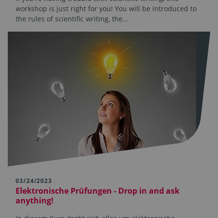
workshop is just right for you! You will be introduced to
the rules of scientific writing, the…
03/24/2023
Elektronische Prüfungen - Drop in and ask
anything!