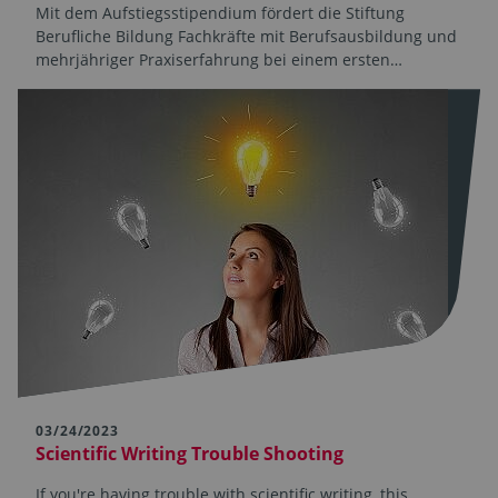
Mit dem Aufstiegsstipendium fördert die Stiftung
Berufliche Bildung Fachkräfte mit Berufsausbildung und
mehrjähriger Praxiserfahrung bei einem ersten…
03/24/2023
Scientific Writing Trouble Shooting
If you're having trouble with scientific writing, this