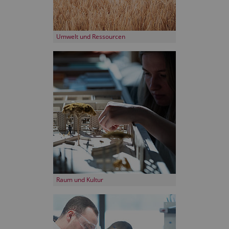
Umwelt und Ressourcen
Raum und Kultur