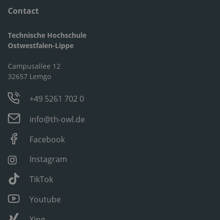
Contact
Technische Hochschule
Ostwestfalen-Lippe
Campusallee 12
32657 Lemgo
+49 5261 702 0
info@th-owl.de
Facebook
Instagram
TikTok
Youtube
Xing