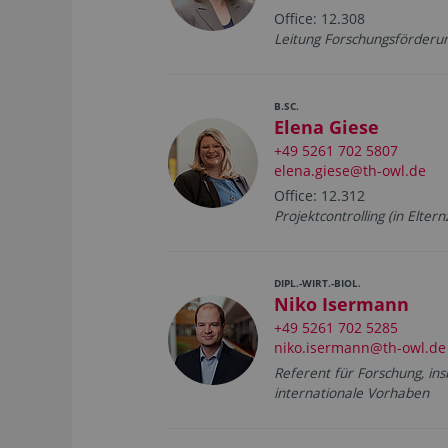
Office: 12.308
Leitung Forschungsförderu
B.SC.
Elena Giese
+49 5261 702 5807
elena.giese@th-owl.de
Office: 12.312
Projektcontrolling (in Elternz
DIPL.-WIRT.-BIOL.
Niko Isermann
+49 5261 702 5285
niko.isermann@th-owl.de
Referent für Forschung, ins
internationale Vorhaben