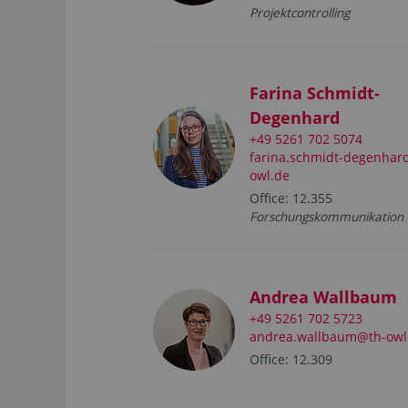
Projektcontrolling
Farina Schmidt-
Degenhard
+49 5261 702 5074
farina.schmidt-degenhar
owl.de
Office: 12.355
Forschungskommunikation
Andrea Wallbaum
+49 5261 702 5723
andrea.wallbaum@th-owl
Office: 12.309