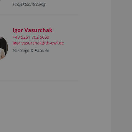
Projektcontrolling
Igor Vasurchak
+49 5261 702 5669
igor.vasurchak@th-owl.de
Verträge & Patente