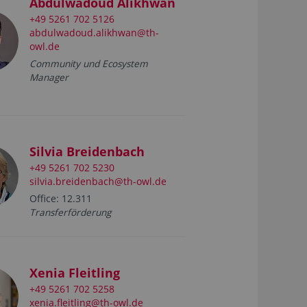
Abdulwadoud Alikhwan
+49 5261 702 5126
abdulwadoud.alikhwan@th-
owl.de
Community und Ecosystem
Manager
Silvia Breidenbach
+49 5261 702 5230
silvia.breidenbach@th-owl.de
Office: 12.311
Transferförderung
Xenia Fleitling
+49 5261 702 5258
xenia.fleitling@th-owl.de