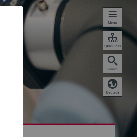
Menu
Quicklinks
Search
Deutsch