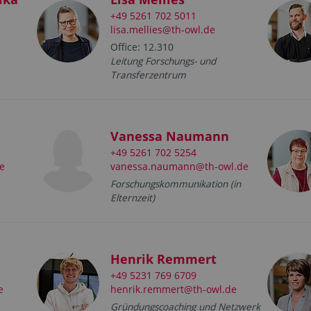
+49 5261 702 5011
lisa.mellies@th-owl.de
Office: 12.310
Leitung Forschungs- und
Transferzentrum
Vanessa Naumann
+49 5261 702 5254
e
vanessa.naumann@th-owl.de
Forschungskommunikation (in
Elternzeit)
Henrik Remmert
+49 5231 769 6709
e
henrik.remmert@th-owl.de
Gründungscoaching und Netzwerk