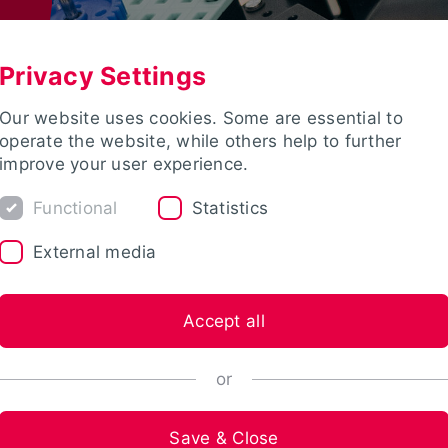
Privacy Settings
Our website uses cookies. Some are essential to
operate the website, while others help to further
improve your user experience.
Functional
Statistics
External media
Accept all
or
Save & Close