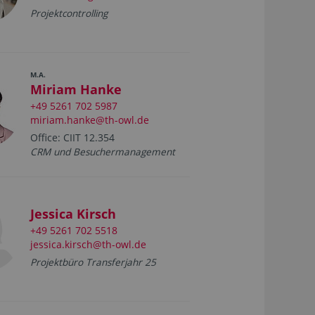
Projektcontrolling
M.A.
Miriam Hanke
+49 5261 702 5987
miriam.hanke@th-owl.de
Office: CIIT 12.354
CRM und Besuchermanagement
Jessica Kirsch
+49 5261 702 5518
jessica.kirsch@th-owl.de
Projektbüro Transferjahr 25