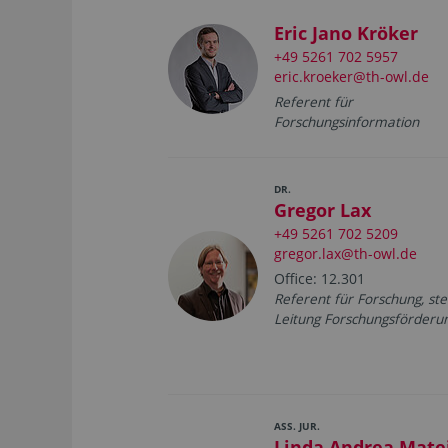
Eric Jano Kröker
+49 5261 702 5957
eric.kroeker@th-owl.de
Referent für
Forschungsinformation
DR.
Gregor Lax
+49 5261 702 5209
gregor.lax@th-owl.de
Office: 12.301
Referent für Forschung, stel
Leitung Forschungsförderu
ASS. JUR.
Linda Andrea Mate