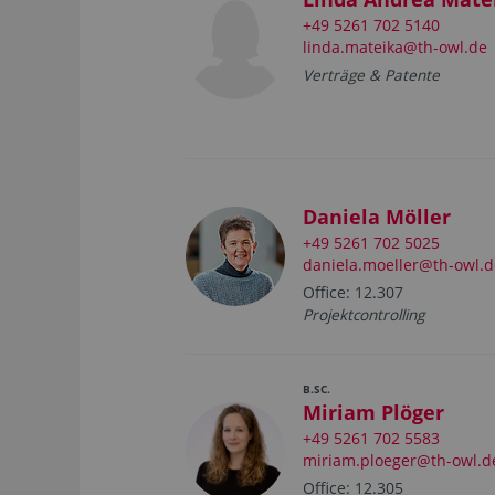
+49 5261 702 5140
linda.mateika@th-owl.de
Verträge & Patente
Daniela Möller
+49 5261 702 5025
daniela.moeller@th-owl.d
Office: 12.307
Projektcontrolling
B.SC.
Miriam Plöger
+49 5261 702 5583
miriam.ploeger@th-owl.d
Office: 12.305