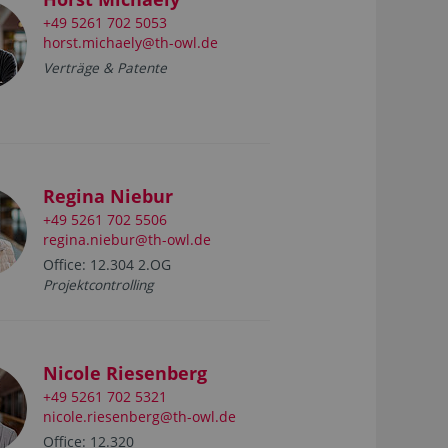
+49 5261 702 5053
horst.michaely@th-owl.de
Verträge & Patente
Regina Niebur
+49 5261 702 5506
regina.niebur@th-owl.de
Office: 12.304 2.OG
Projektcontrolling
Nicole Riesenberg
+49 5261 702 5321
nicole.riesenberg@th-owl.de
Office: 12.320