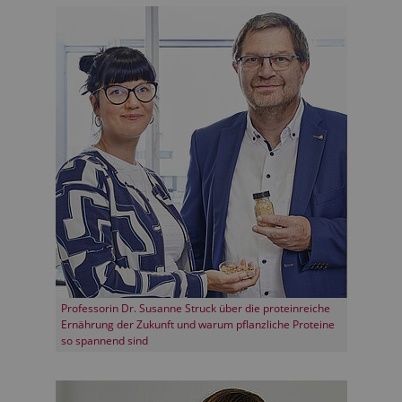
Professorin Dr. Susanne Struck über die proteinreiche
Ernährung der Zukunft und warum pflanzliche Proteine
so spannend sind