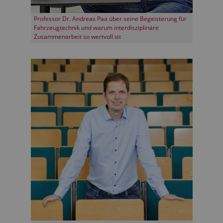
Professor Dr. Andreas Paa über seine Begeisterung für
Fahrzeugtechnik und warum interdisziplinäre
Zusammenarbeit so wertvoll ist