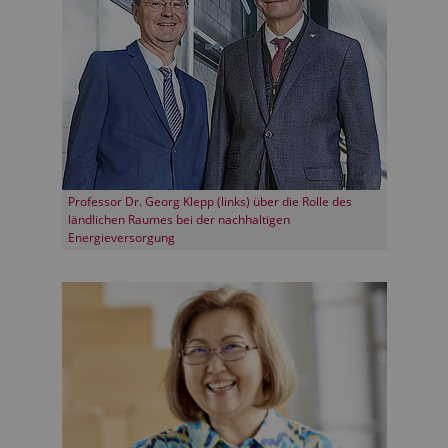
Professor Dr. Georg Klepp (links) über die Rolle des
ländlichen Raumes bei der nachhaltigen
Energieversorgung