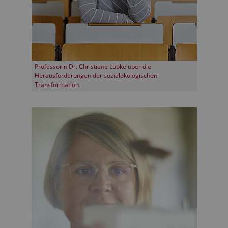
Professorin Dr. Christiane Lübke über die
Herausforderungen der sozialökologischen
Transformation