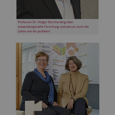
Professor Dr. Holger Borcherding über
anwendungsnahe Forschung und warum auch die
Lehre von ihr profitiert