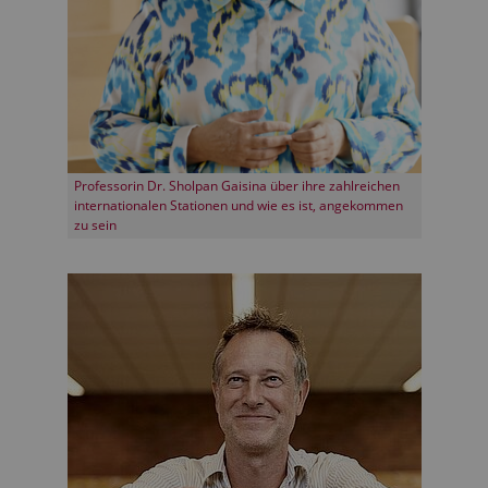
Professorin Dr. Sholpan Gaisina über ihre zahlreichen
internationalen Stationen und wie es ist, angekommen
zu sein