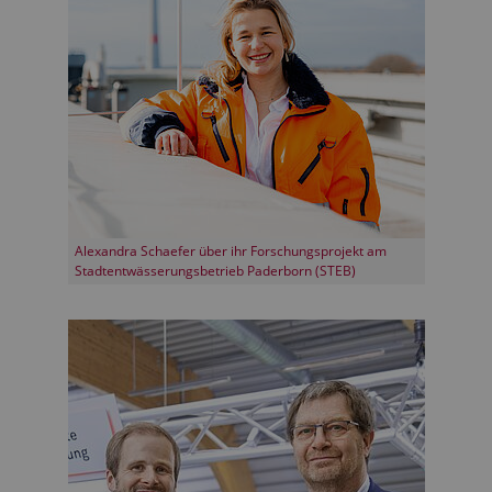
Alexandra Schaefer über ihr Forschungsprojekt am
Stadtentwässerungsbetrieb Paderborn (STEB)