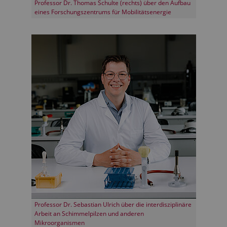
Professor Dr. Thomas Schulte (rechts) über den Aufbau
eines Forschungszentrums für Mobilitätsenergie
Professor Dr. Sebastian Ulrich über die interdisziplinäre
Arbeit an Schimmelpilzen und anderen
Mikroorganismen