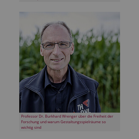
Professor Dr. Burkhard Wrenger über die Freiheit der
Forschung und warum Gestaltungsspielräume so
wichtig sind