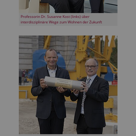
Professorin Dr. Susanne Kost (links) über
interdisziplinäre Wege zum Wohnen der Zukunft