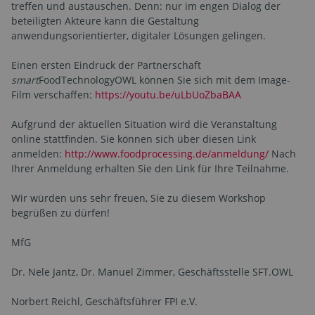
treffen und austauschen. Denn: nur im engen Dialog der
beteiligten Akteure kann die Gestaltung
anwendungsorientierter, digitaler Lösungen gelingen.
Einen ersten Eindruck der Partnerschaft
smart
FoodTechnologyOWL können Sie sich mit dem Image-
Film verschaffen:
https://youtu.be/uLbUoZbaBAA
Aufgrund der aktuellen Situation wird die Veranstaltung
online stattfinden. Sie können sich über diesen Link
anmelden:
http://www.foodprocessing.de/anmeldung/
Nach
Ihrer Anmeldung erhalten Sie den Link für Ihre Teilnahme.
Wir würden uns sehr freuen, Sie zu diesem Workshop
begrüßen zu dürfen!
MfG
Dr. Nele Jantz, Dr. Manuel Zimmer, Geschäftsstelle SFT.OWL
Norbert Reichl, Geschäftsführer FPI e.V.