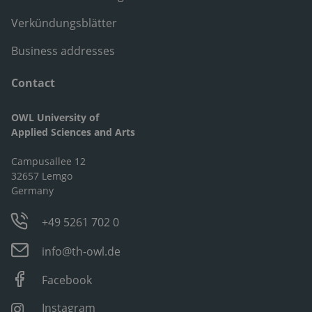
Verkündungsblätter
Business addresses
Contact
OWL University of
Applied Sciences and Arts
Campusallee 12
32657 Lemgo
Germany
+49 5261 702 0
info@th-owl.de
Facebook
Instagram