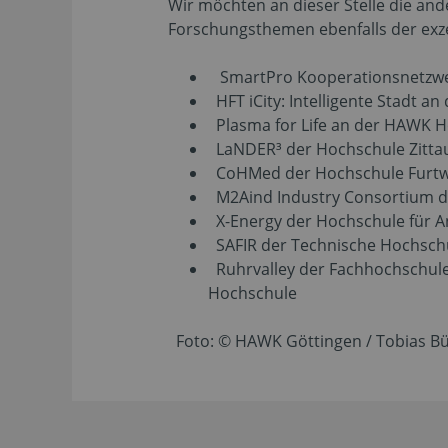
Wir möchten an dieser Stelle die and
Forschungsthemen ebenfalls der exz
SmartPro Kooperationsnetzwerk
HFT iCity: Intelligente Stadt an
Plasma for Life an der HAWK H
LaNDER³ der Hochschule Zittau
CoHMed der Hochschule Furt
M2Aind Industry Consortium 
X-Energy der Hochschule für
SAFIR der Technische Hochschu
Ruhrvalley der Fachhochschule
Hochschule
Foto: © HAWK Göttingen / Tobias 