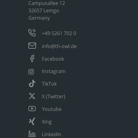
Campusallee 12
32657 Lemgo
Germany
+49 5261 702 0
info@th-owl.de
Facebook
Instagram
TikTok
X (Twitter)
Youtube
Xing
LinkedIn