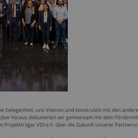
die Gelegenheit, uns intensiv und konstruktiv mit den ande
über hinaus diskutierten wir gemeinsam mit dem Fördermi
 Projektträger VDI e.V. über die Zukunft unserer Partnersc