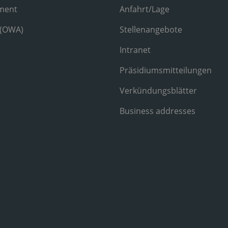
ment
Anfahrt/Lage
 (OWA)
Stellenangebote
Intranet
Präsidiumsmitteilungen
Verkündungsblätter
Business addresses