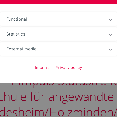
Functional
Statistics
ry OWL
News
External media
Imprint
|
Privacy policy
 FH-Impuls-Statustreff
ule für angewandte 
ldesheim/Holzminden