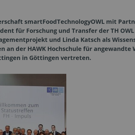
erschaft smartFoodTechnologyOWL mit Partne
ident für Forschung und Transfer der TH OWL P
agementprojekt und Linda Katsch als Wissens
fen an der HAWK Hochschule für angewandte 
ingen in Göttingen vertreten.