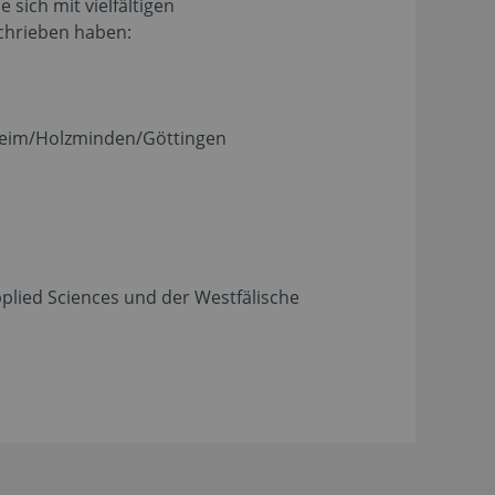
sich mit vielfältigen
chrieben haben:
heim/Holzminden/Göttingen
lied Sciences und der Westfälische