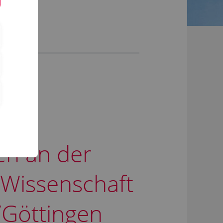
en an der
Wissenschaft
/Göttingen