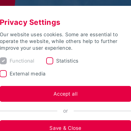
Privacy Settings
Our website uses cookies. Some are essential to
operate the website, while others help to further
improve your user experience.
Functional
Statistics
External media
Accept all
or
Save & Close