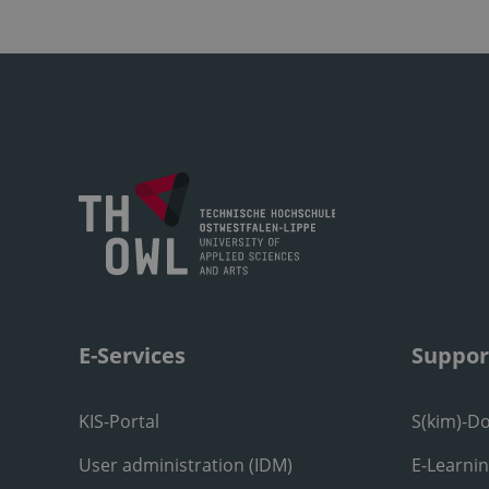
E-Services
Suppor
KIS-Portal
S(kim)-D
User administration (IDM)
E-Learni