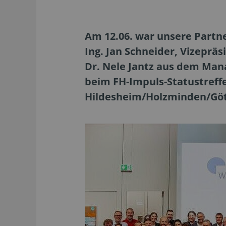
Am 12.06. war unsere Partn
Ing. Jan Schneider, Vizepräs
Dr. Nele Jantz aus dem Man
beim FH-Impuls-Statustref
Hildesheim/Holzminden/Gött