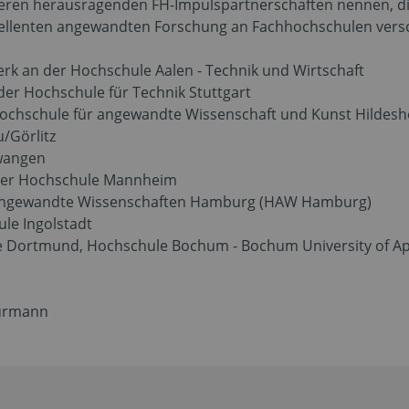
eren herausragenden FH-Impulspartnerschaften nennen, die 
ellenten angewandten Forschung an Fachhochschulen vers
 an der Hochschule Aalen - Technik und Wirtschaft
 der Hochschule für Technik Stuttgart
ochschule für angewandte Wissenschaft und Kunst Hildes
/Görlitz
wangen
der Hochschule Mannheim
 Angewandte Wissenschaften Hamburg (HAW Hamburg)
le Ingolstadt
 Dortmund, Hochschule Bochum - Bochum University of App
Bürmann