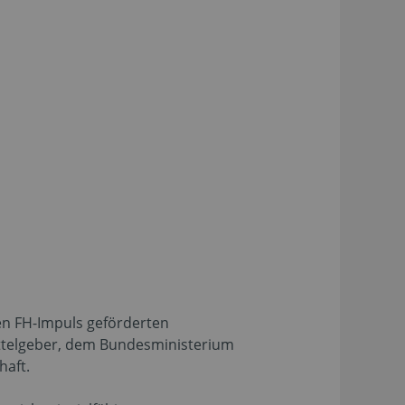
ren FH-Impuls geförderten
ttelgeber, dem Bundesministerium
haft.