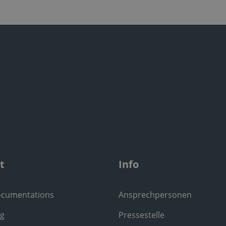
t
Info
ocumentations
Ansprechpersonen
ng
Pressestelle