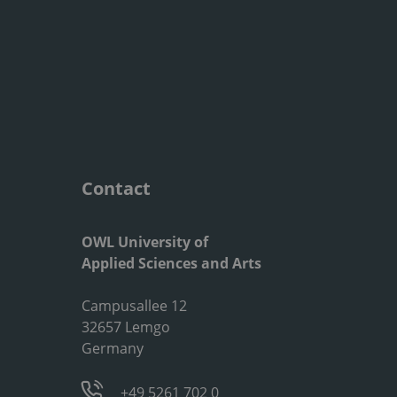
Contact
OWL University of
Applied Sciences and Arts
Campusallee 12
32657 Lemgo
Germany
+49 5261 702 0