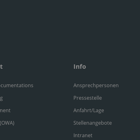
t
Info
ocumentations
Ansprechpersonen
ng
Pressestelle
ment
Anfahrt/Lage
 (OWA)
Stellenangebote
Intranet