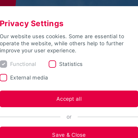
Privacy Settings
Our website uses cookies. Some are essential to
operate the website, while others help to further
improve your user experience.
Functional
Statistics
External media
Accept all
or
Save & Close