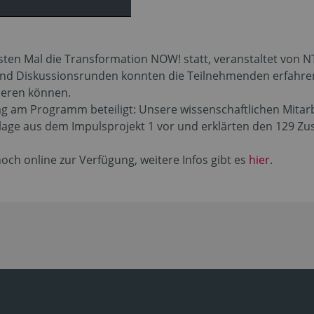
rsten Mal die Transformation NOW! statt, veranstaltet von 
 und Diskussionsrunden konnten die Teilnehmenden erfahren,
cieren können.
g am Programm beteiligt: Unsere wissenschaftlichen Mitarbe
lage aus dem Impulsprojekt 1 vor und erklärten den 129 Zu
 noch online zur Verfügung, weitere Infos gibt es
hier
.