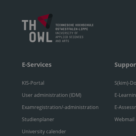
E-Services
Suppor
KIS-Portal
S(kim)-D
User administration (IDM)
E-Learni
Examregistration/-administration
E-Assess
Studienplaner
Webmail
University calender