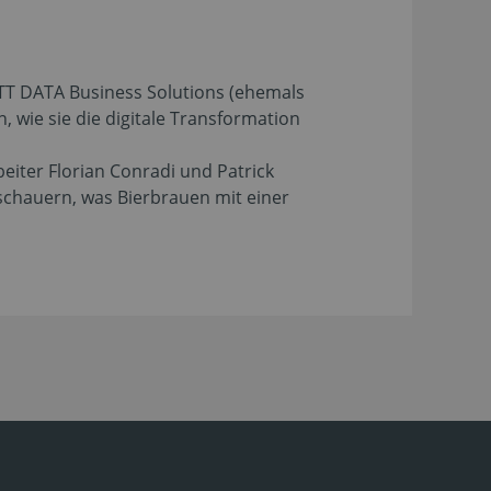
NTT DATA Business Solutions (ehemals
 wie sie die digitale Transformation
iter Florian Conradi und Patrick
schauern, was Bierbrauen mit einer