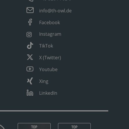
info@th-owl.de
Facebook
Instagram
TikTok
X (Twitter)
Youtube
Xing
LinkedIn