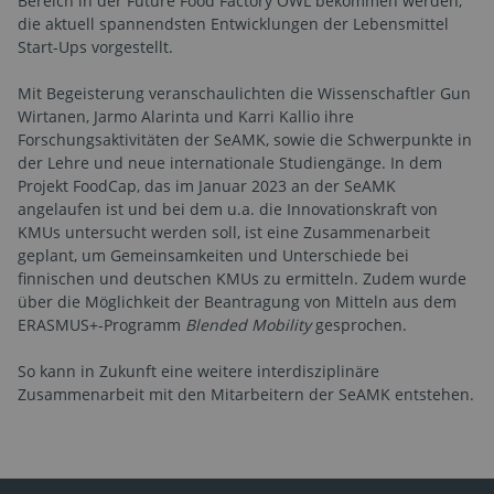
Bereich in der Future Food Factory OWL bekommen werden,
die aktuell spannendsten Entwicklungen der Lebensmittel
Start-Ups vorgestellt.
Mit Begeisterung veranschaulichten die Wissenschaftler Gun
Wirtanen, Jarmo Alarinta und Karri Kallio ihre
Forschungsaktivitäten der SeAMK, sowie die Schwerpunkte in
der Lehre und neue internationale Studiengänge. In dem
Projekt FoodCap, das im Januar 2023 an der SeAMK
angelaufen ist und bei dem u.a. die Innovationskraft von
KMUs untersucht werden soll, ist eine Zusammenarbeit
geplant, um Gemeinsamkeiten und Unterschiede bei
finnischen und deutschen KMUs zu ermitteln. Zudem wurde
über die Möglichkeit der Beantragung von Mitteln aus dem
ERASMUS+-Programm
Blended Mobility
gesprochen.
So kann in Zukunft eine weitere interdisziplinäre
Zusammenarbeit mit den Mitarbeitern der SeAMK entstehen.