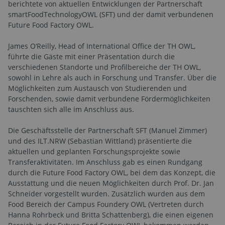
berichtete von aktuellen Entwicklungen der Partnerschaft
smartFoodTechnologyOWL (SFT) und der damit verbundenen
Future Food Factory OWL.
James O‘Reilly, Head of International Office der TH OWL,
führte die Gäste mit einer Präsentation durch die
verschiedenen Standorte und Profilbereiche der TH OWL,
sowohl in Lehre als auch in Forschung und Transfer. Über die
Möglichkeiten zum Austausch von Studierenden und
Forschenden, sowie damit verbundene Fördermöglichkeiten
tauschten sich alle im Anschluss aus.
Die Geschäftsstelle der Partnerschaft SFT (Manuel Zimmer)
und des ILT.NRW (Sebastian Wittland) präsentierte die
aktuellen und geplanten Forschungsprojekte sowie
Transferaktivitäten. Im Anschluss gab es einen Rundgang
durch die Future Food Factory OWL, bei dem das Konzept, die
Ausstattung und die neuen Möglichkeiten durch Prof. Dr. Jan
Schneider vorgestellt wurden. Zusätzlich wurden aus dem
Food Bereich der Campus Foundery OWL (Vertreten durch
Hanna Rohrbeck und Britta Schattenberg), die einen eigenen