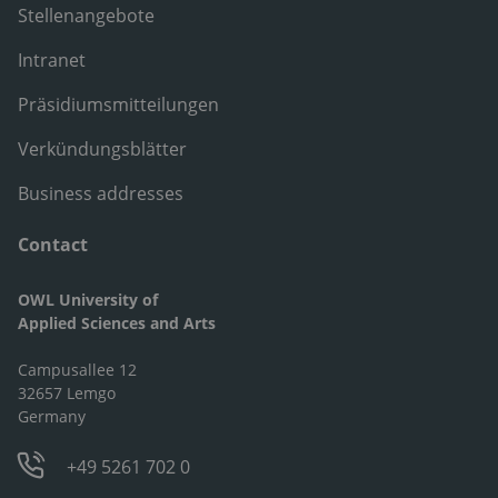
Stellenangebote
Intranet
Präsidiumsmitteilungen
Verkündungsblätter
Business addresses
Contact
OWL University of
Applied Sciences and Arts
Campusallee 12
32657 Lemgo
Germany
+49 5261 702 0