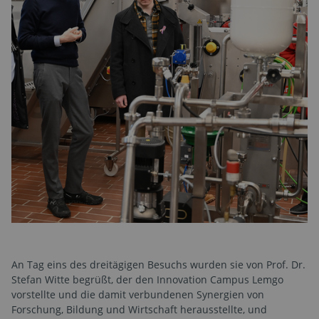
An Tag eins des dreitägigen Besuchs wurden sie von Prof. Dr.
Stefan Witte begrüßt, der den Innovation Campus Lemgo
vorstellte und die damit verbundenen Synergien von
Forschung, Bildung und Wirtschaft herausstellte, und