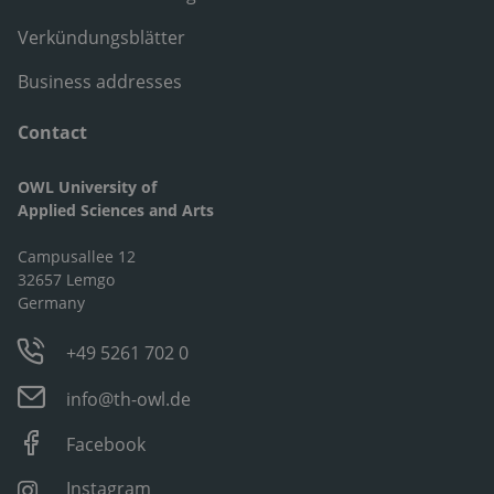
Verkündungsblätter
Business addresses
Contact
OWL University of
Applied Sciences and Arts
Campusallee 12
32657 Lemgo
Germany
+49 5261 702 0
info@th-owl.de
Facebook
Instagram