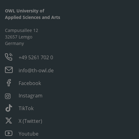
OWL University of
Applied Sciences and Arts
Campusallee 12
32657 Lemgo
Germany
+49 5261 702 0
info@th-owl.de
Facebook
Instagram
TikTok
X (Twitter)
Youtube