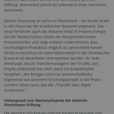
Stiftung, überreichte Jannik die Urkunde in einer feierlichen
Zeremonie.
Janniks Forschung ist nicht nur theoretisch – sie wurde direkt
in der Praxis bei der Krombacher Brauerei umgesetzt. Das
neue Verfahren spart der Brauerei etwa 25 Prozent Energie
bei der Pasteurisation, einem der energieintensivsten
Prozessschritte, und zeigt anderen Unternehmen, dass
nachhaltigere Produktion möglich ist. Jannik Nolte konnte
direkt im Anschluss an seine Masterarbeit in der Krombacher
Brauerei als Mitarbeiter übernommen werden. Dr. Imke
Weishaupt, die als Transfermanagerin der TH OWL das
Projekt unterstützt hat, sieht darin ein beispielhaftes
Vorgehen: „Wir bringen nicht nur wissenschaftliche
Ergebnisse aus unserem Forschungsprojekt in die Praxis,
sondern sehen auch, wie der „Transfer über Köpfe“
funktioniert.“
Hintergrund zum Nachwuchspreis der Heinrich-
Stockmeyer-Stiftung
Die Heinrich-Stockmeyer-Stiftung fördert praxisnahe und