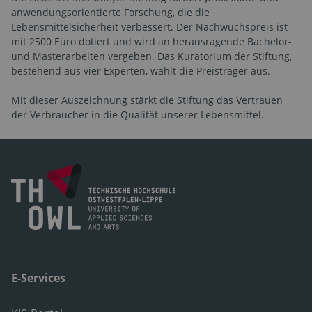
anwendungsorientierte Forschung, die die
Lebensmittelsicherheit verbessert. Der Nachwuchspreis ist
mit 2500 Euro dotiert und wird an herausragende Bachelor-
und Masterarbeiten vergeben. Das Kuratorium der Stiftung,
bestehend aus vier Experten, wählt die Preisträger aus.
Mit dieser Auszeichnung stärkt die Stiftung das Vertrauen
der Verbraucher in die Qualität unserer Lebensmittel.
E-Services