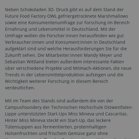
Neben Schokoladen 3D- Druck gibt es auf dem Stand der
Future Food Factory OWL gefriergetrocknete Marshmallows
sowie eine Konsumentenumfrage zur Forschung im Bereich
Ernährung und Lebensmittel in Deutschland. Mit der
Umfrage wollen die Forscher:innen herausfinden wie gut
Verbraucher:innen und Konsument:innen in Deutschland
aufgeklärt sind und welche Herausforderungen Sie für die
Zukunft sehen. Die Mitarbeiter:innen Mandy Meyer und
Sebastian Wittland bieten außerdem interessante Fakten
über verschiedene Projekte und Mitmach-Aktionen, die neue
Trends in der Lebensmittelproduktion aufzeigen und die
Wichtigkeit weiterer Forschung in diesem Bereich
verdeutlichen.
Mit im Team des Stands sind außerdem die von der
CampusFoundery der Technischen Hochschule Ostwestfalen-
Lippe unterstützten Start-Ups Miss Mineva und Cascaritas.
Hinter Miss Mineva steckt ein Start-Up, das leckere
Tütensuppen aus fermentierten, proteinhaltigen
Hülsenfrüchten und frischem Gemüse ganz ohne