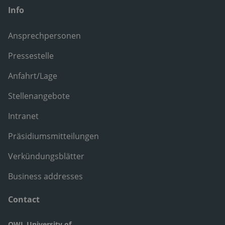
Info
Ansprechpersonen
Pressestelle
Anfahrt/Lage
Stellenangebote
Intranet
Präsidiumsmitteilungen
Verkündungsblätter
Business addresses
Contact
OWL University of