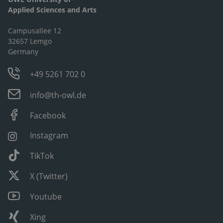
Applied Sciences and Arts
Campusallee 12
32657 Lemgo
Germany
+49 5261 702 0
info@th-owl.de
Facebook
Instagram
TikTok
X (Twitter)
Youtube
Xing