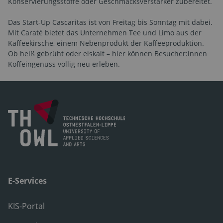
Konservierungsstoffe oder Geschmacksverstärker zubereitet.
Das Start-Up Cascaritas ist von Freitag bis Sonntag mit dabei.
Mit Caraté bietet das Unternehmen Tee und Limo aus der
Kaffeekirsche, einem Nebenprodukt der Kaffeeproduktion.
Ob heiß gebrüht oder eiskalt – hier können Besucher:innen
Koffeingenuss völlig neu erleben.
E-Services
KIS-Portal