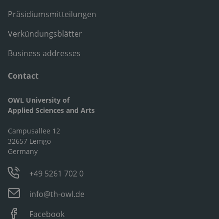
Präsidiumsmitteilungen
Verkündungsblätter
Business addresses
Contact
OWL University of
Applied Sciences and Arts
Campusallee 12
32657 Lemgo
Germany
+49 5261 702 0
info@th-owl.de
Facebook