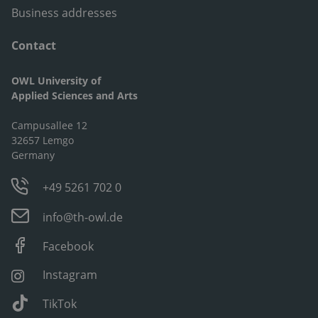
Business addresses
Contact
OWL University of
Applied Sciences and Arts
Campusallee 12
32657 Lemgo
Germany
+49 5261 702 0
info@th-owl.de
Facebook
Instagram
TikTok