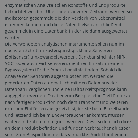
enzymatischen Analyse sollen Rohstoffe und Endprodukte
betrachtet werden. Über einen längeren Zeitraum werden so
Indikatoren gesammelt, die den Verderb von Lebensmittel
erkennen können und diese Daten fließen anschließend
gesammelt in eine Datenbank, in der sie dann ausgewertet
werden.
Die verwendeten analytischen Instrumente sollen nun im
nächsten Schritt in kostengünstige, kleine Sensoren
(Softsensor) umgewandelt werden. Denkbar sind hier NIR-,
VOC- oder auch Farbsensoren, die ihren Einsatz in einem
Bypasssystem für die Produktionslinie finden. Sobald die
Analyse der Sensoren abgeschlossen ist, werden die
generierten Daten automatisch mit den Daten aus der
Datenbank verglichen und eine Haltbarkeitsprognose kann
abgegeben werden. Da aber zum Beispiel eine Tiefkühlpizza
nach fertiger Produktion noch dem Transport und weiteren
externen Einflüssen ausgesetzt ist, bis sie beim Einzelhandel
und letztendlich beim Endverbraucher ankommt, müssen
weitere Indikatoren integriert werden. Diese sollen sich direkt
an dem Produkt befinden und für den Verbraucher ablesbar
sein. Zum Beispiel könnte das verpackte Produkt mit einem