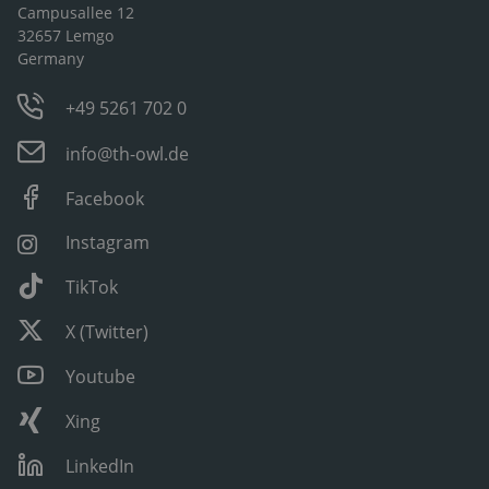
Campusallee 12
32657 Lemgo
Germany
+49 5261 702 0
info@th-owl.de
Facebook
Instagram
TikTok
X (Twitter)
Youtube
Xing
LinkedIn