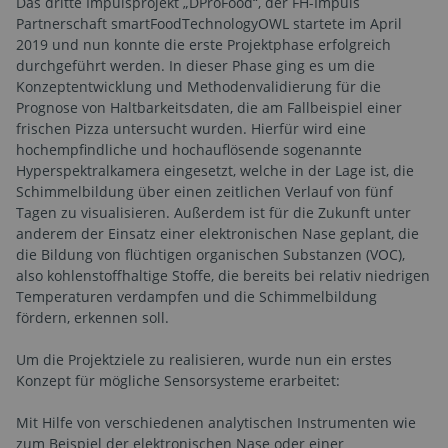
Das dritte Impulsprojekt „DProFood“, der FH-Impuls
Partnerschaft smartFoodTechnologyOWL startete im April
2019 und nun konnte die erste Projektphase erfolgreich
durchgeführt werden. In dieser Phase ging es um die
Konzeptentwicklung und Methodenvalidierung für die
Prognose von Haltbarkeitsdaten, die am Fallbeispiel einer
frischen Pizza untersucht wurden. Hierfür wird eine
hochempfindliche und hochauflösende sogenannte
Hyperspektralkamera eingesetzt, welche in der Lage ist, die
Schimmelbildung über einen zeitlichen Verlauf von fünf
Tagen zu visualisieren. Außerdem ist für die Zukunft unter
anderem der Einsatz einer elektronischen Nase geplant, die
die Bildung von flüchtigen organischen Substanzen (VOC),
also kohlenstoffhaltige Stoffe, die bereits bei relativ niedrigen
Temperaturen verdampfen und die Schimmelbildung
fördern, erkennen soll.
Um die Projektziele zu realisieren, wurde nun ein erstes
Konzept für mögliche Sensorsysteme erarbeitet:
Mit Hilfe von verschiedenen analytischen Instrumenten wie
zum Beispiel der elektronischen Nase oder einer