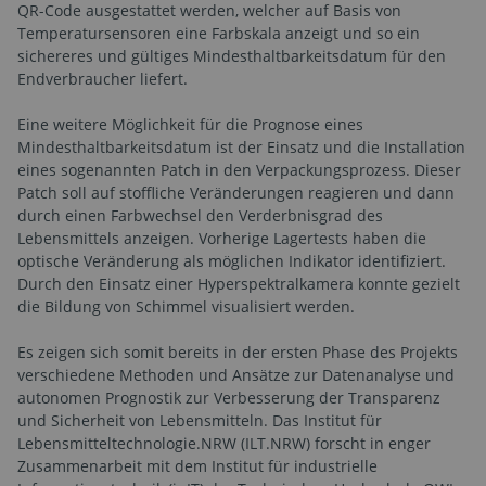
QR-Code ausgestattet werden, welcher auf Basis von
Temperatursensoren eine Farbskala anzeigt und so ein
sichereres und gültiges Mindesthaltbarkeitsdatum für den
Endverbraucher liefert.
Eine weitere Möglichkeit für die Prognose eines
Mindesthaltbarkeitsdatum ist der Einsatz und die Installation
eines sogenannten Patch in den Verpackungsprozess. Dieser
Patch soll auf stoffliche Veränderungen reagieren und dann
durch einen Farbwechsel den Verderbnisgrad des
Lebensmittels anzeigen. Vorherige Lagertests haben die
optische Veränderung als möglichen Indikator identifiziert.
Durch den Einsatz einer Hyperspektralkamera konnte gezielt
die Bildung von Schimmel visualisiert werden.
Es zeigen sich somit bereits in der ersten Phase des Projekts
verschiedene Methoden und Ansätze zur Datenanalyse und
autonomen Prognostik zur Verbesserung der Transparenz
und Sicherheit von Lebensmitteln. Das Institut für
Lebensmitteltechnologie.NRW (ILT.NRW) forscht in enger
Zusammenarbeit mit dem Institut für industrielle