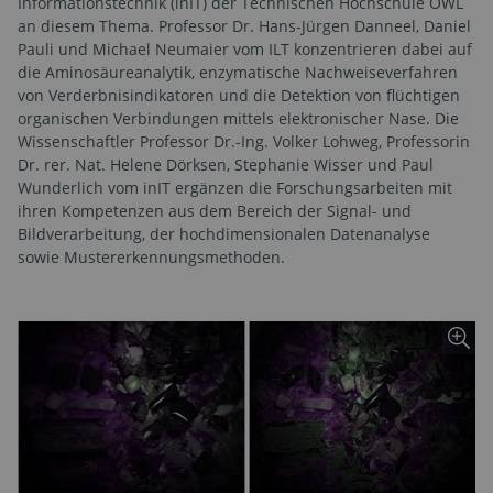
Informationstechnik (inIT) der Technischen Hochschule OWL
an diesem Thema. Professor Dr. Hans-Jürgen Danneel, Daniel
Pauli und Michael Neumaier vom ILT konzentrieren dabei auf
die Aminosäureanalytik, enzymatische Nachweiseverfahren
von Verderbnisindikatoren und die Detektion von flüchtigen
organischen Verbindungen mittels elektronischer Nase. Die
Wissenschaftler Professor Dr.-Ing. Volker Lohweg, Professorin
Dr. rer. Nat. Helene Dörksen, Stephanie Wisser und Paul
Wunderlich vom inIT ergänzen die Forschungsarbeiten mit
ihren Kompetenzen aus dem Bereich der Signal- und
Bildverarbeitung, der hochdimensionalen Datenanalyse
sowie Mustererkennungsmethoden.