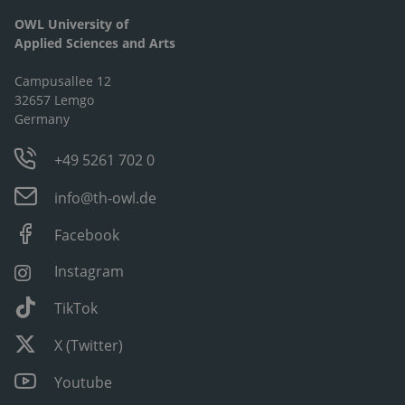
OWL University of
Applied Sciences and Arts
Campusallee 12
32657 Lemgo
Germany
+49 5261 702 0
info@th-owl.de
Facebook
Instagram
TikTok
X (Twitter)
Youtube