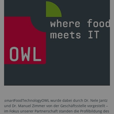
smart
FoodTechnologyOWL wurde dabei durch Dr. Nele Jantz
und Dr. Manuel Zimmer von der Geschäftsstelle vorgestellt –
im Fokus unserer Partnerschaft standen die Profilbildung des