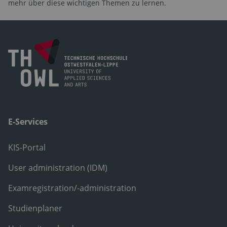
mehr über diese wichtigen Themen zu lernen.
E-Services
KIS-Portal
User administration (IDM)
Examregistration/-administration
Studienplaner